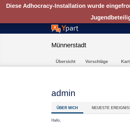
Diese Adhocracy-Installation wurde eingefro
Jugendbeteili
Münnerstadt
Übersicht
Vorschläge
Kart
admin
ÜBER MICH
NEUESTE EREIGNIS
Hallo,