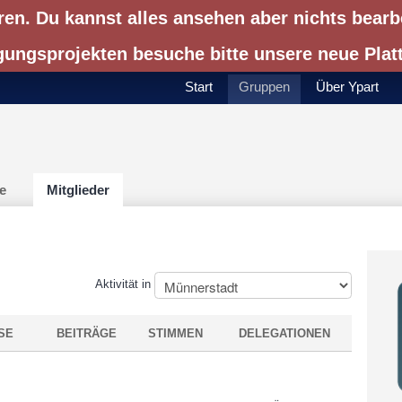
ren. Du kannst alles ansehen aber nichts bearb
gungsprojekten besuche bitte unsere neue Pla
Start
Gruppen
Über Ypart
e
Mitglieder
Aktivität in
SE
BEITRÄGE
STIMMEN
DELEGATIONEN