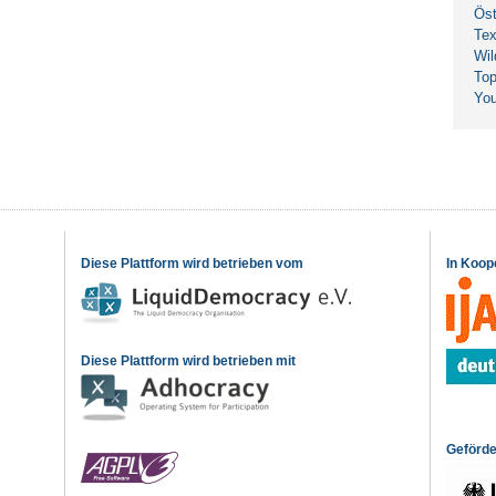
Öst
Tex
Wil
Top
Yo
Diese Plattform wird betrieben vom
In Koop
Diese Plattform wird betrieben mit
Geförde